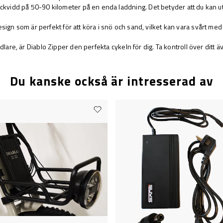
vidd på 50-90 kilometer på en enda laddning. Det betyder att du kan utfors
-design som är perfekt för att köra i snö och sand, vilket kan vara svårt m
lare, är Diablo Zipper den perfekta cykeln för dig. Ta kontroll över ditt ä
Du kanske också är intresserad av