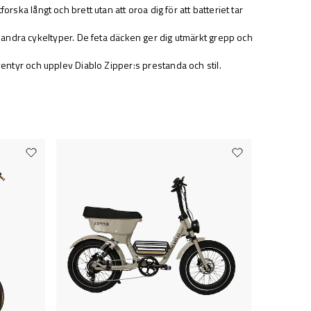
ka långt och brett utan att oroa dig för att batteriet tar
ed andra cykeltyper. De feta däcken ger dig utmärkt grepp och
ventyr och upplev Diablo Zipper:s prestanda och stil.