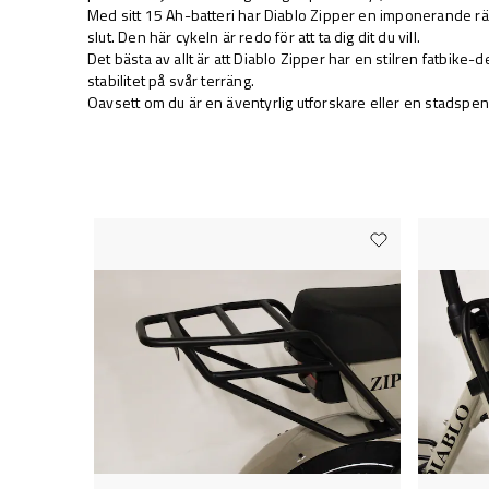
Med sitt 15 Ah-batteri har Diablo Zipper en imponerande räck
slut. Den här cykeln är redo för att ta dig dit du vill.
Det bästa av allt är att Diablo Zipper har en stilren fatbike
stabilitet på svår terräng.
Oavsett om du är en äventyrlig utforskare eller en stadspend