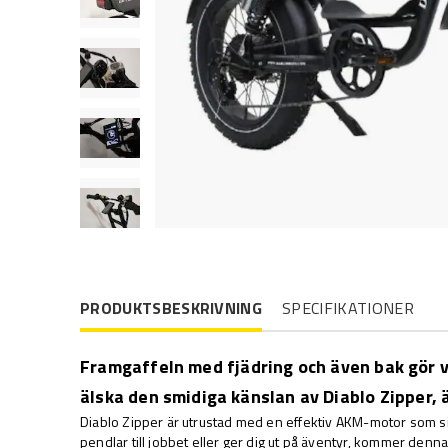
PRODUKTSBESKRIVNING
SPECIFIKATIONER
Framgaffeln med fjädring och även bak gör 
älska den smidiga känslan av Diablo Zipper, 
Diablo Zipper är utrustad med en effektiv AKM-motor som si
pendlar till jobbet eller ger dig ut på äventyr, kommer den