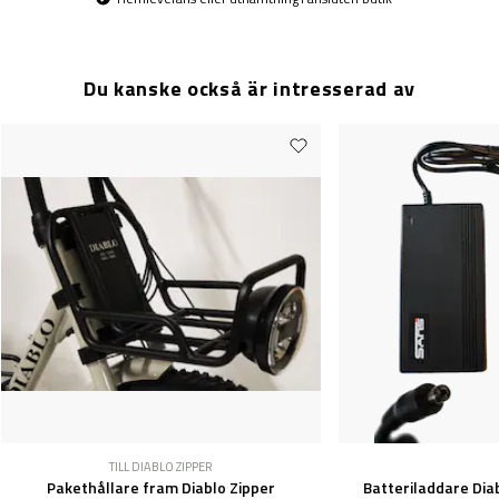
Du kanske också är intresserad av
TILL DIABLO ZIPPER
Pakethållare fram Diablo Zipper
Batteriladdare Diab