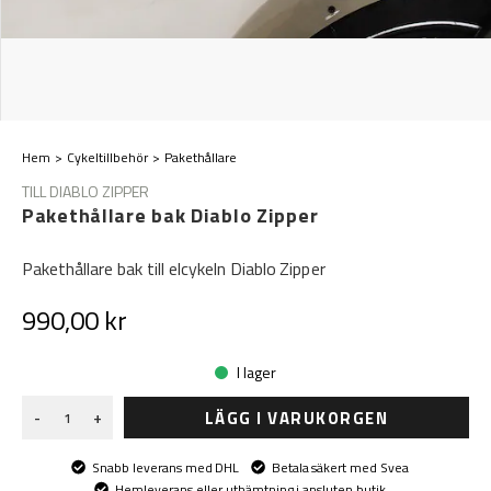
Hem
Cykeltillbehör
Pakethållare
TILL DIABLO ZIPPER
Pakethållare bak Diablo Zipper
Pakethållare bak till elcykeln Diablo Zipper
990,00 kr
I lager
LÄGG I VARUKORGEN
-
+
Snabb leverans med DHL
Betala säkert med Svea
Hemleverans eller uthämtning i ansluten butik