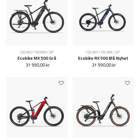
720 WH / 130 NM / 28"
720 WH / 130 NM / 29"
Ecobike MX 500 Grå
Ecobike RX 500 Blå Nyhet
31 990,00 kr
31 990,00 kr