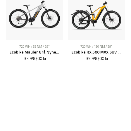
720 WH / 95 NM / 29"
720 WH / 130 NM / 29"
Ecobike Mauler Grå Nyhet 2026
Ecobike RX 500 MAX SUV Gul Nyhet 2026
33 990,00 kr
39 990,00 kr