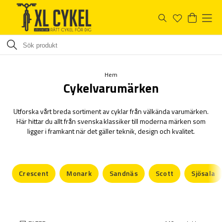
Hem
Cykelvarumärken
Utforska vårt breda sortiment av cyklar från välkända varumärken.
Här hittar du allt från svenska klassiker till moderna märken som
ligger i framkant när det gäller teknik, design och kvalitet.
Crescent
Monark
Sandnäs
Scott
Sjösala