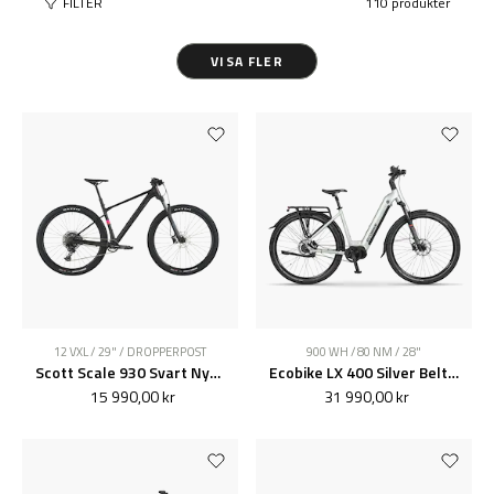
FILTER
110 produkter
VISA FLER
12 VXL / 29" / DROPPERPOST
900 WH / 80 NM / 28"
Scott Scale 930 Svart Nyhet 2026
Ecobike LX 400 Silver Belt Nyhet 2026
15 990,00 kr
31 990,00 kr