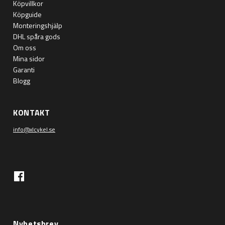
Köpvillkor
Köpguide
Monteringshjälp
DHL spåra gods
Om oss
Mina sidor
Garanti
Blogg
KONTAKT
info@xlcykel.se
Nyhetsbrev