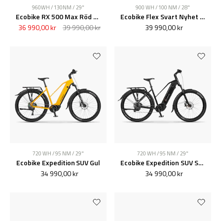
960WH / 130NM / 29"
900 WH / 100 NM / 28"
Ecobike RX 500 Max Röd Elcykel Nyhet 2026
Ecobike Flex Svart Nyhet 2026
36 990,00 kr
39 990,00 kr
39 990,00 kr
720 WH / 95 NM / 29"
720 WH / 95 NM / 29"
Ecobike Expedition SUV Gul
Ecobike Expedition SUV Svart
34 990,00 kr
34 990,00 kr