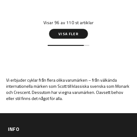
Visar
96
av
110
st artiklar
VISA FLER
Vi erbjuder cyklar från flera olika varumärken – från välkända
internationella märken som Scott till klassiska svenska som Monark
och Crescent. Dessutom har vi egna varumärken. Oavsett behov
eller stil finns det något för alla.
INFO