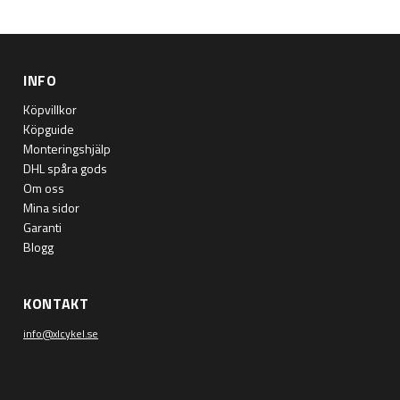
INFO
Köpvillkor
Köpguide
Monteringshjälp
DHL spåra gods
Om oss
Mina sidor
Garanti
Blogg
KONTAKT
info@xlcykel.se