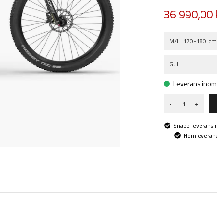
36 990,00 
M/L: 170-180 cm
Gul
Leverans inom 1
-
+
Snabb leverans
Hemleverans 