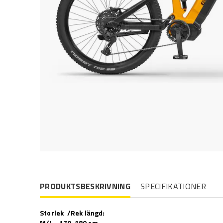
PRODUKTSBESKRIVNING
SPECIFIKATIONER
Storlek /Rek längd:
M/L - 170-180 cm