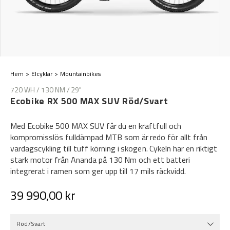
Hem
Elcyklar
Mountainbikes
720 WH / 130 NM / 29"
Ecobike RX 500 MAX SUV Röd/Svart
Med Ecobike 500 MAX SUV får du en kraftfull och
kompromisslös fulldämpad MTB som är redo för allt från
vardagscykling till tuff körning i skogen. Cykeln har en riktigt
stark motor från Ananda på 130 Nm och ett batteri
integrerat i ramen som ger upp till 17 mils räckvidd.
39 990,00 kr
Röd/Svart