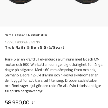
Hem
Elcyklar
Mountainbikes
12VXL / 800 WH / 85 NM
Trek Rail+ 5 Gen 5 Grå/Svart
Rail+ 5 är en kraftfull el-enduro i aluminium med Bosch CX-
motor och 800 Wh-batteri som ger dig uthållighet för långa
dagar på stigarna. Med 160 mm dämpning fram och bak,
Shimano Deore 12-vxl drivlina och 4-kolvs skivbromsar är
den byggd för att klara tuff terräng. Droppersadelstolpe
och Bontrager-hjul gör den redo för allt från tekniska stigar
till episka bergsäventyr.
58 990,00 kr