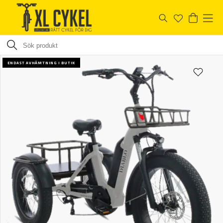
ENDAST AVHÄMTNING I BUTIK