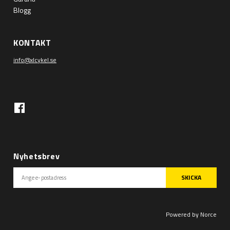
Blogg
KONTAKT
info@xlcykel.se
Nyhetsbrev
SKICKA
Powered by Norce