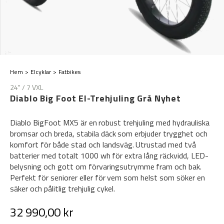
Hem
Elcyklar
Fatbikes
24" / 7 VXL
Diablo Big Foot El-Trehjuling Grå Nyhet
Diablo BigFoot MX5 är en robust trehjuling med hydrauliska
bromsar och breda, stabila däck som erbjuder trygghet och
komfort för både stad och landsväg. Utrustad med två
batterier med totalt 1000 wh för extra lång räckvidd, LED-
belysning och gott om förvaringsutrymme fram och bak.
Perfekt för seniorer eller för vem som helst som söker en
säker och pålitlig trehjulig cykel.
32 990,00 kr