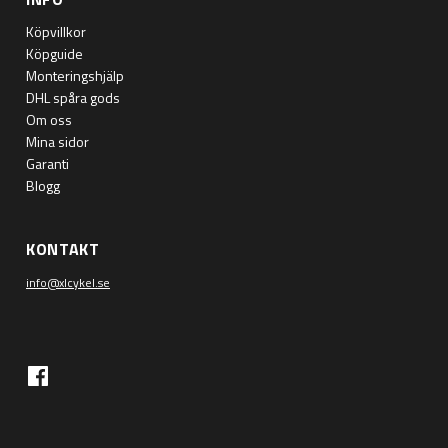
Köpvillkor
Köpguide
Monteringshjälp
DHL spåra gods
Om oss
Mina sidor
Garanti
Blogg
KONTAKT
info@xlcykel.se