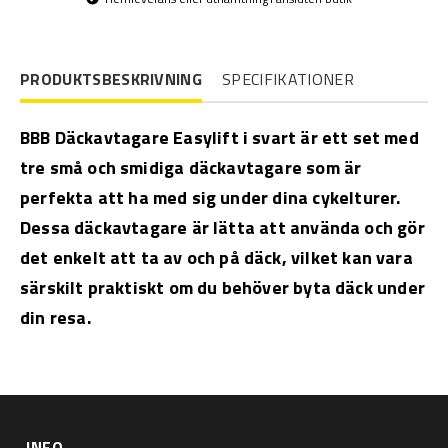
PRODUKTSBESKRIVNING
SPECIFIKATIONER
BBB Däckavtagare Easylift i svart är ett set med
tre små och smidiga däckavtagare som är
perfekta att ha med sig under dina cykelturer.
Dessa däckavtagare är lätta att använda och gör
det enkelt att ta av och på däck, vilket kan vara
särskilt praktiskt om du behöver byta däck under
din resa.
INFO