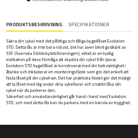
PRODUKTSBESKRIVNING
SPECIFIKATIONER
Säkra din cykel med det pålitliga och tåliga bygellåset Evolution
STD. Detta lås är inte bara robust, det har även blivit godkänt av
SSF (Svenska Stöldskyddsföreningen), vilket är en tydlig
indikation på dess förmåga att skydda din cykel från tjuvar.
Evolution STD bygellåset är konstruerat med din bekvämlighet i
åtanke och inkluderar en monteringsfäste som gör det enkelt att
fästa låset på din cykelram. Det här praktiska fästet gör det möjligt
att ta låset med dig under dina cykelturer och snabbt låsa din
cykel när du parkerar den.
Säkerhet och användarvänlighet går hand i hand med Evolution
STD, och med detta lås kan du parkera med en känsla av trygghet.