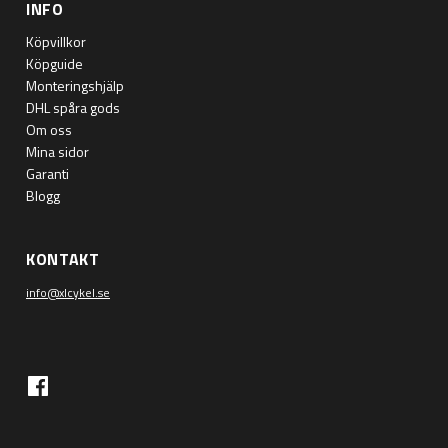
INFO
Köpvillkor
Köpguide
Monteringshjälp
DHL spåra gods
Om oss
Mina sidor
Garanti
Blogg
KONTAKT
info@xlcykel.se