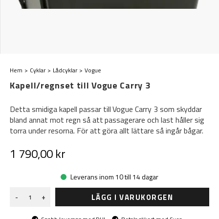
Hem
Cyklar
Lådcyklar
Vogue
Kapell/regnset till Vogue Carry 3
Detta smidiga kapell passar till Vogue Carry 3 som skyddar
bland annat mot regn så att passagerare och last håller sig
torra under resorna. För att göra allt lättare så ingår bågar.
1 790,00 kr
Leverans inom 10 till 14 dagar
LÄGG I VARUKORGEN
-
+