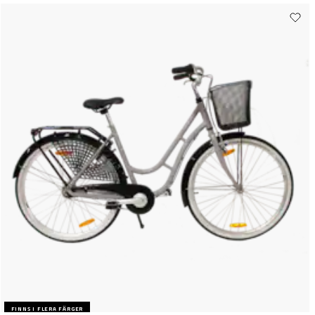
FINNS I FLERA FÄRGER