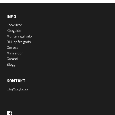
INFO
Köpvillkor
Köpguide
Monteringshjälp
DHL spåra gods
Om oss
Mina sidor
Garanti
Blogg
KONTAKT
info@xlcykel.se